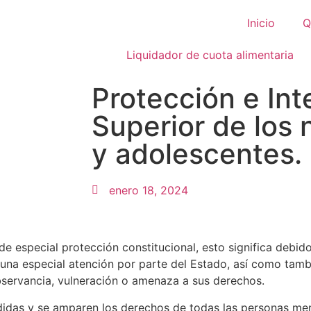
Inicio
Q
Liquidador de cuota alimentaria
Protección e Int
Superior de los 
y adolescentes.
enero 18, 2024
e especial protección constitucional, esto significa debid
r una especial atención por parte del Estado, así como tamb
bservancia, vulneración o amenaza a sus derechos.
edidas y se amparen los derechos de todas las personas me