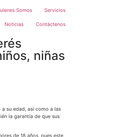
uienes Somos
Servicios
Noticias
Contáctenos
erés
niños, niñas
o a su edad, así como a las
ién la garantía de que sus
nores de 18 años, pues este