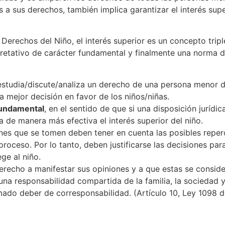
a sus derechos, también implica garantizar el interés supe
erechos del Niño, el interés superior es un concepto trip
rpretativo de carácter fundamental y finalmente una norma 
studia/discute/analiza un derecho de una persona menor d
a mejor decisión en favor de los niños/niñas.
 fundamental
, en el sentido de que si una disposición jurídic
a de manera más efectiva el interés superior del niño.
ones que se tomen deben tener en cuenta las posibles reper
roceso. Por lo tanto, deben justificarse las decisiones par
ge al niño.
derecho a manifestar sus opiniones y a que estas se consi
na responsabilidad compartida de la familia, la sociedad y
amado deber de corresponsabilidad. (Artículo 10, Ley 1098 