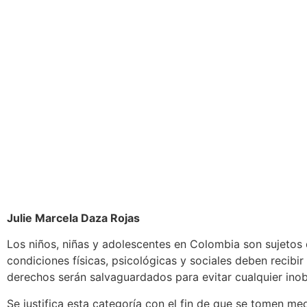
Julie Marcela Daza Rojas
Los niños, niñas y adolescentes en Colombia son sujetos d
condiciones físicas, psicológicas y sociales deben recibi
derechos serán salvaguardados para evitar cualquier ino
Se justifica esta categoría con el fin de que se tomen m