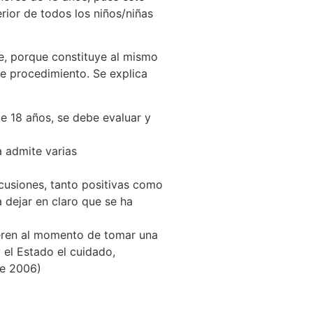
rior de todos los niños/niñas
le, porque constituye al mismo
de procedimiento. Se explica
e 18 años, se debe evaluar y
a admite varias
cusiones, tanto positivas como
a dejar en claro que se ha
deren al momento de tomar una
 el Estado el cuidado,
de 2006)