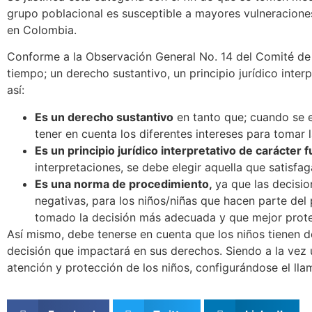
grupo poblacional es susceptible a mayores vulneraciones 
en Colombia.
Conforme a la Observación General No. 14 del Comité de D
tiempo; un derecho sustantivo, un principio jurídico inte
así:
Es un derecho sustantivo
en tanto que; cuando se e
tener en cuenta los diferentes intereses para tomar l
Es un principio jurídico interpretativo de carácter
interpretaciones, se debe elegir aquella que satisfag
Es una norma de procedimiento,
ya que las decisi
negativas, para los niños/niñas que hacen parte del p
tomado la decisión más adecuada y que mejor prote
Así mismo, debe tenerse en cuenta que los niños tienen 
decisión que impactará en sus derechos. Siendo a la vez u
atención y protección de los niños, configurándose el ll