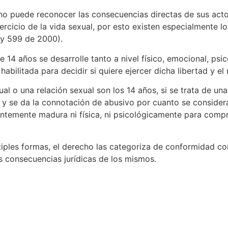
o puede reconocer las consecuencias directas de sus acto
ercicio de la vida sexual, por esto existen especialmente lo
ey 599 de 2000).
4 años se desarrolle tanto a nivel físico, emocional, psico
abilitada para decidir si quiere ejercer dicha libertad y 
al o una relación sexual son los 14 años, si se trata de u
 y se da la connotación de abusivo por cuanto se consider
ntemente madura ni física, ni psicológicamente para comp
tiples formas, el derecho las categoriza de conformidad con
as consecuencias jurídicas de los mismos.