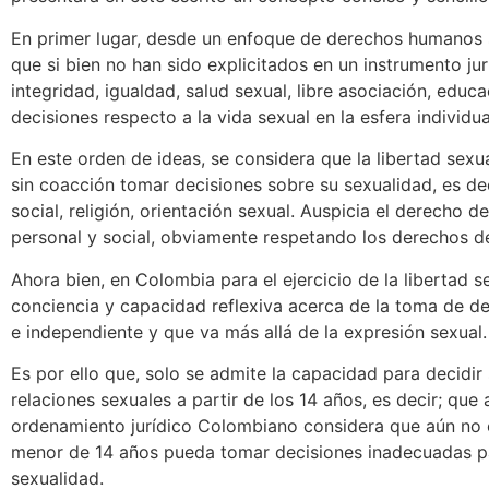
En primer lugar, desde un enfoque de derechos humanos 
que si bien no han sido explicitados en un instrumento jurí
integridad, igualdad, salud sexual, libre asociación, edu
decisiones respecto a la vida sexual en la esfera individua
En este orden de ideas, se considera que la libertad sexu
sin coacción tomar decisiones sobre su sexualidad, es dec
social, religión, orientación sexual. Auspicia el derecho
personal y social, obviamente respetando los derechos d
Ahora bien, en Colombia para el ejercicio de la libertad 
conciencia y capacidad reflexiva acerca de la toma de de
e independiente y que va más allá de la expresión sexual.
Es por ello que, solo se admite la capacidad para decidir 
relaciones sexuales a partir de los 14 años, es decir; que
ordenamiento jurídico Colombiano considera que aún no ex
menor de 14 años pueda tomar decisiones inadecuadas para
sexualidad.