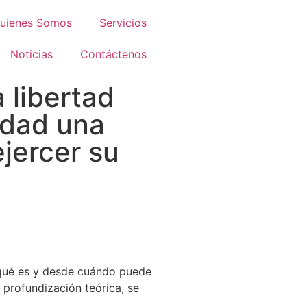
uienes Somos
Servicios
Noticias
Contáctenos
 libertad
edad una
jercer su
 qué es y desde cuándo puede
 profundización teórica, se