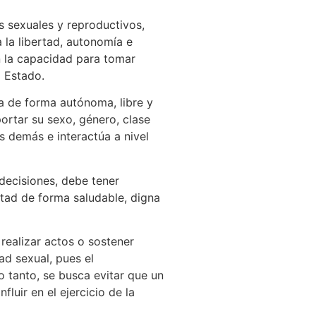
 sexuales y reproductivos,
a la libertad, autonomía e
en la capacidad para tomar
l Estado.
ra de forma autónoma, libre y
ortar su sexo, género, clase
s demás e interactúa a nivel
 decisiones, debe tener
rtad de forma saludable, digna
 realizar actos o sostener
ad sexual, pues el
 tanto, se busca evitar que un
uir en el ejercicio de la