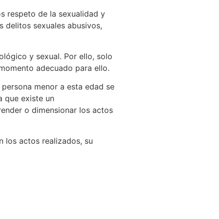
s respeto de la sexualidad y
s delitos sexuales abusivos,
lógico y sexual. Por ello, solo
el momento adecuado para ello.
na persona menor a esta edad se
a que existe un
render o dimensionar los actos
 los actos realizados, su