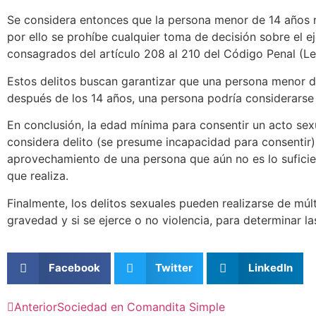
Se considera entonces que la persona menor de 14 años n
por ello se prohíbe cualquier toma de decisión sobre el ej
consagrados del artículo 208 al 210 del Código Penal (L
Estos delitos buscan garantizar que una persona menor de 1
después de los 14 años, una persona podría considerarse h
En conclusión, la edad mínima para consentir un acto sexu
considera delito (se presume incapacidad para consentir)
aprovechamiento de una persona que aún no es lo suficie
que realiza.
Finalmente, los delitos sexuales pueden realizarse de múl
gravedad y si se ejerce o no violencia, para determinar l
Facebook
Twitter
LinkedIn
Anterior
Sociedad en Comandita Simple