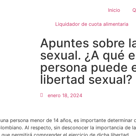
Inicio
Q
Liquidador de cuota alimentaria
Apuntes sobre la
sexual. ¿A qué 
persona puede e
libertad sexual?
enero 18, 2024
a una persona menor de 14 años, es importante determinar
colombiano. Al respecto, sin desconocer la importancia de la
 que permitirá comprender el ejercicio de dicha libertad.