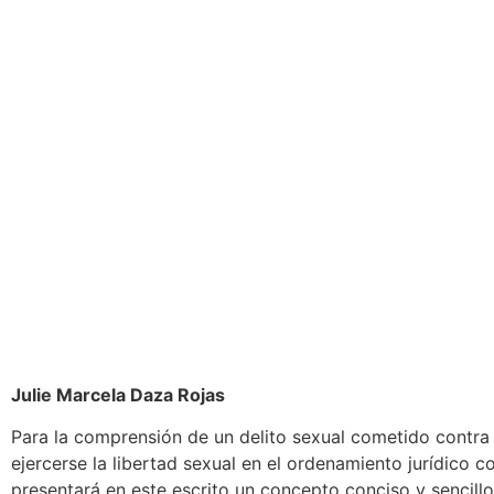
Julie Marcela Daza Rojas
Para la comprensión de un delito sexual cometido contr
ejercerse la libertad sexual en el ordenamiento jurídico 
presentará en este escrito un concepto conciso y sencillo