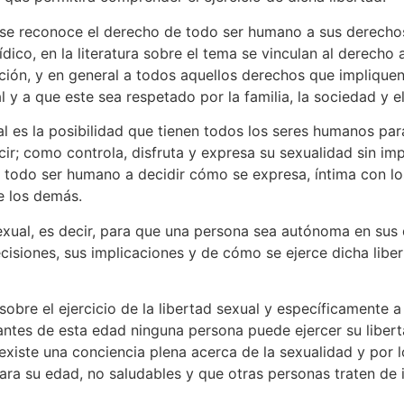
se reconoce el derecho de todo ser humano a sus derechos
dico, en la literatura sobre el tema se vinculan al derecho 
cación, y en general a todos aquellos derechos que impliqu
l y a que este sea respetado por la familia, la sociedad y e
al es la posibilidad que tienen todos los seres humanos pa
ir; como controla, disfruta y expresa su sexualidad sin imp
 de todo ser humano a decidir cómo se expresa, íntima con lo
e los demás.
sexual, es decir, para que una persona sea autónoma en sus
cisiones, sus implicaciones y de cómo se ejerce dicha libe
sobre el ejercicio de la libertad sexual y específicamente a
 antes de esta edad ninguna persona puede ejercer su libert
iste una conciencia plena acerca de la sexualidad y por lo
 su edad, no saludables y que otras personas traten de infl